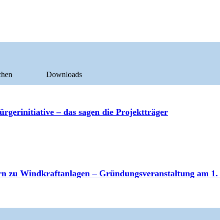
chen
Downloads
gerinitiative – das sagen die Projektträger
ern zu Windkraftanlagen – Gründungsveranstaltung am 1. 