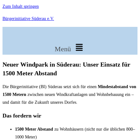
Zum Inhalt springen
Bürgerinitiative Süderau e.V.
Menü
Neuer Windpark in Süderau: Unser Einsatz für
1500 Meter Abstand
Die Bürgerinitiative (BI) Süderau setzt sich für einen
Mindestabstand von
1500 Metern
zwischen neuen Windkraftanlagen und Wohnbebauung ein –
und damit für die Zukunft unseres Dorfes.
Das fordern wir
1500 Meter Abstand
zu Wohnhäusern (nicht nur die üblichen 800–
1000 Meter)