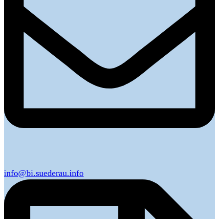
info@bi.suederau.info