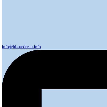
info@bi.suederau.info